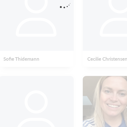
Sofie Thidemann
Cecilie Christense