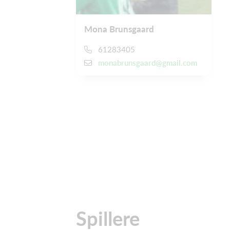
Mona Brunsgaard
61283405
monabrunsgaard@gmail.com
Spillere