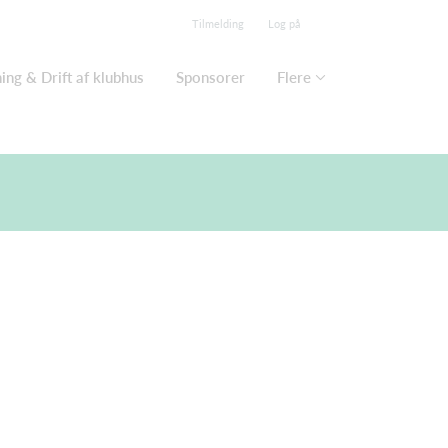
Tilmelding
Log på
ing & Drift af klubhus
Sponsorer
Flere