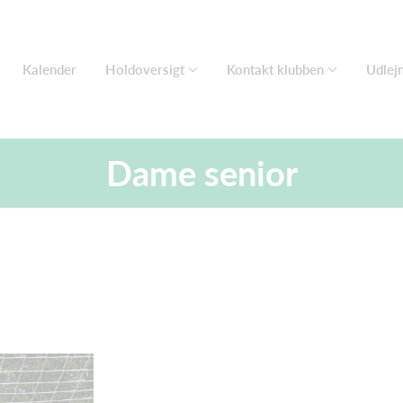
Kalender
Holdoversigt
Kontakt klubben
Udlejn
Dame senior