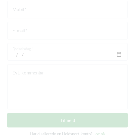
Mobil
E-mail
Fødselsdag
Evt. kommentar
Tilmeld
Har du allerede en Holdsport-konto?
Log på