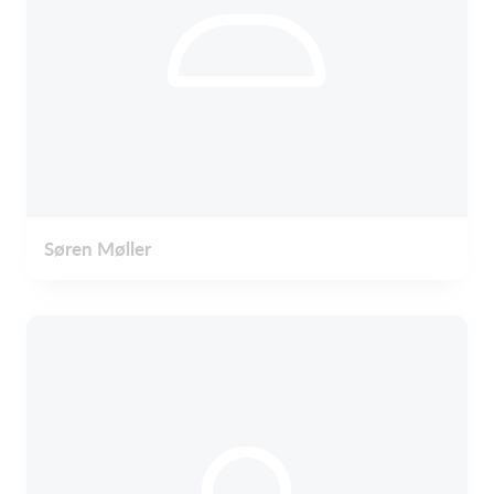
Søren Møller