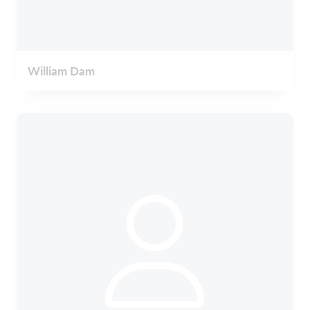
William Dam