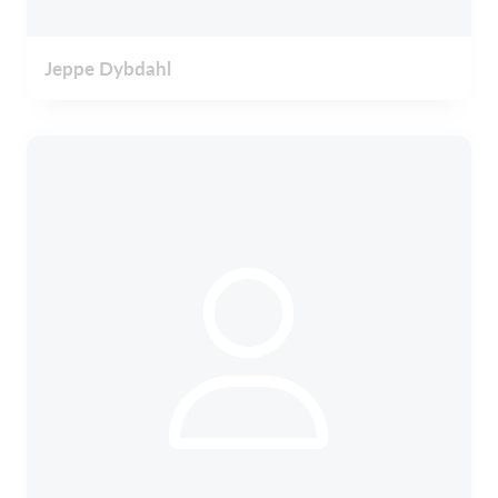
Jeppe Dybdahl