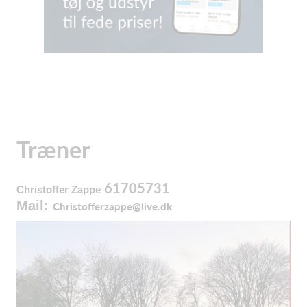
Træner
61705731
Christoffer Zappe
Mail:
Christofferzappe@live.dk