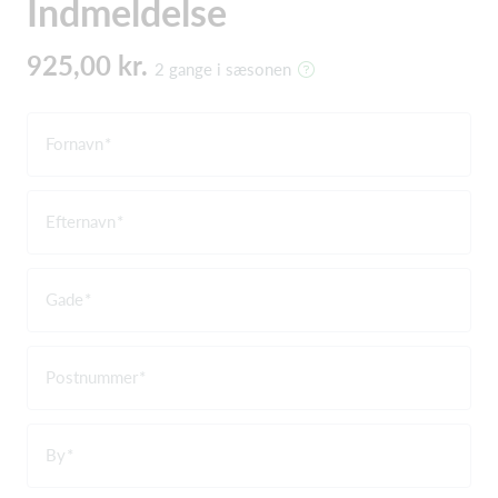
Indmeldelse
925,00 kr.
2 gange i sæsonen
Fornavn
Efternavn
Gade
Postnummer
By