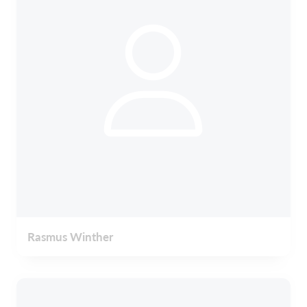
Rasmus Winther