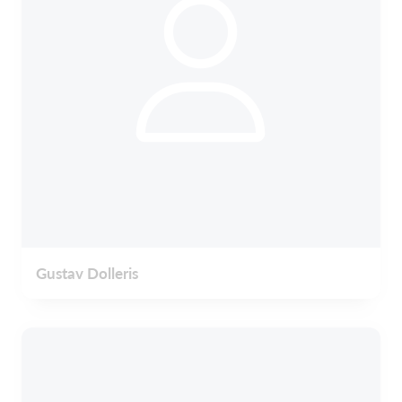
Gustav Dolleris