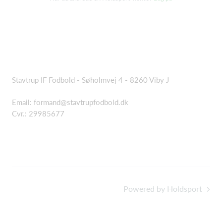
Stavtrup IF Fodbold - Søholmvej 4 - 8260 Viby J
Email: formand@stavtrupfodbold.dk
Cvr.: 29985677
Powered by Holdsport