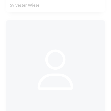
Sylvester Wiese